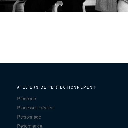
ATELIERS DE PERFECTIONNEMENT
Présence
Processus créateur
Personnage
Performance