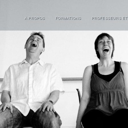
À PROPOS
FORMATIONS
PROFESSEURS ET