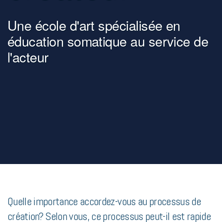
Une
école d'art
spécialisée en
éducation somatique au service de
l'acteur
Quelle importance accordez-vous au processus de
création? Selon vous, ce processus peut-il est rapide