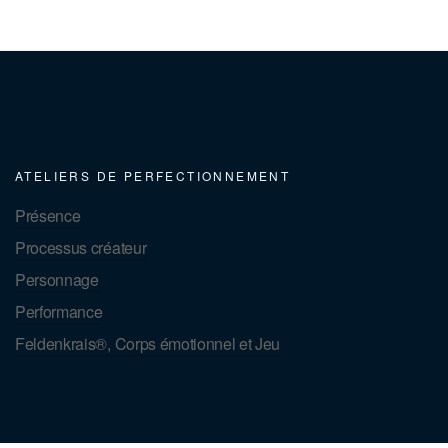
ATELIERS DE PERFECTIONNEMENT
Présence
Processus créateur
Personnage
Performance
Feldenkrais®, Corps émotionnel et Jeu