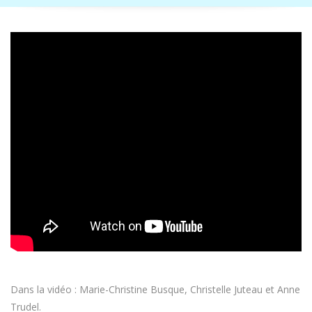
Dans la vidéo : Marie-Christine Busque, Christelle Juteau et Anne
Trudel.