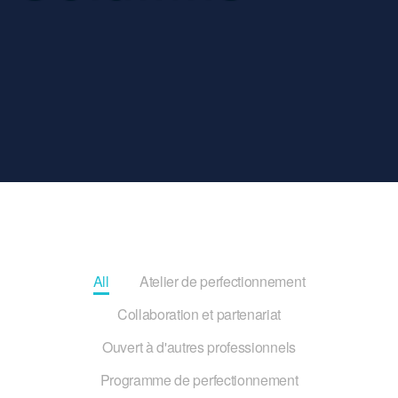
All
Atelier de perfectionnement
Collaboration et partenariat
Ouvert à d'autres professionnels
Programme de perfectionnement