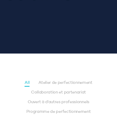
All
Atelier de perfectionnement
Collaboration et partenariat
Ouvert à d'autres professionnels
Programme de perfectionnement