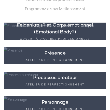
Ouvert à d'autres professionnels
Programme de perfectionnement
Feldenkrais® et Corps émotionnel
(Emotional Body®)
OUVERT À D'AUTRES PROFESSIONNELS
Présence
ATELIER DE PERFECTIONNEMENT
Processus créateur
ATELIER DE PERFECTIONNEMENT
Personnage
ATELIER DE PERFECTIONNEMENT