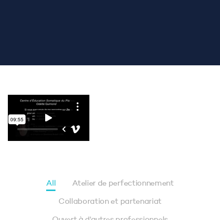
All
Atelier de perfectionnement
Collaboration et partenariat