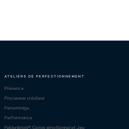
ATELIERS DE PERFECTIONNEMENT
Présence
Processus créateur
Personnage
Performance
Feldenkrais®, Corps émotionnel et Jeu